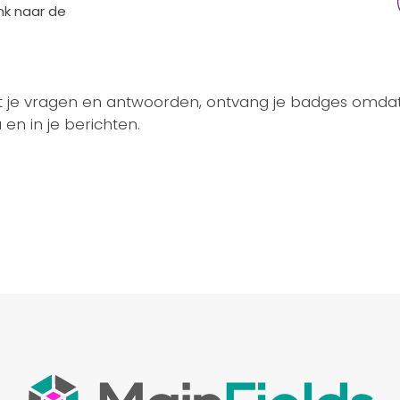
nk naar de
t je vragen en antwoorden, ontvang je badges omdat
en in je berichten.