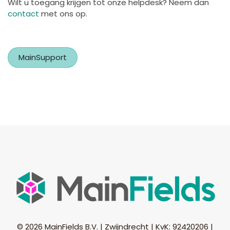
Wilt u toegang krijgen tot onze helpdesk? Neem dan
contact
met ons op.
MainSupport
© 2026 MainFields B.V. | Zwijndrecht | KvK: 92420206 |