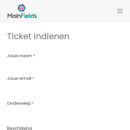
Overslaan naar inhoud
Ticket indienen
Jouw naam
*
Jouw email
*
Onderwerp
*
Beschrijving