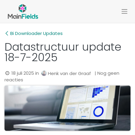
Overslaan naar inhoud
Bi Downloader Updates
Datastructuur update
18-7-2025
18 juli 2025
in
| Nog geen
Henk van der Graaf
reacties