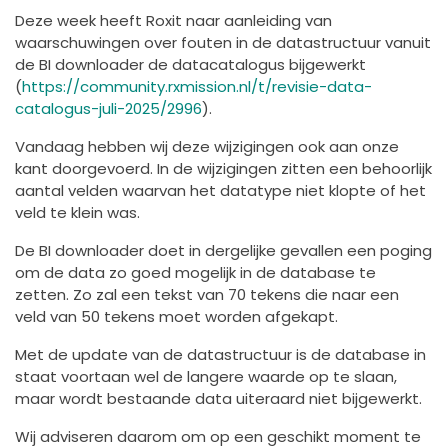
Deze week heeft Roxit naar aanleiding van
waarschuwingen over fouten in de datastructuur vanuit
de BI downloader de datacatalogus bijgewerkt
(
https://community.rxmission.nl/t/revisie-data-
catalogus-juli-2025/2996
).
Vandaag hebben wij deze wijzigingen ook aan onze
kant doorgevoerd. In de wijzigingen zitten een behoorlijk
aantal velden waarvan het datatype niet klopte of het
veld te klein was.
De BI downloader doet in dergelijke gevallen een poging
om de data zo goed mogelijk in de database te
zetten. Zo zal een tekst van 70 tekens die naar een
veld van 50 tekens moet worden afgekapt.
Met de update van de datastructuur is de database in
staat voortaan wel de langere waarde op te slaan,
maar wordt bestaande data uiteraard niet bijgewerkt.
Wij adviseren daarom om op een geschikt moment te