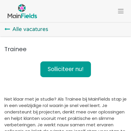
Overslaan naar inhoud
Alle vacatures
Trainee
Solliciteer nu!
Net klaar met je studie? Als Trainee bij MainFields stap je
in een veelzijdige rol waarin je snel veel leert. Je
ondersteunt bij projecten, denkt mee over oplossingen
en helpt klanten vooruit met praktische en slimme
verbeteringen. Je werkt nauw samen met ervaren