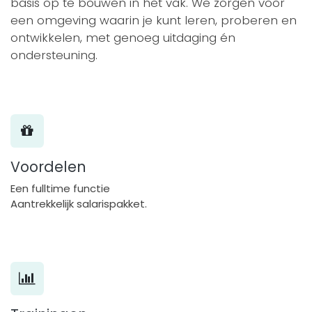
basis op te bouwen in het vak. We zorgen voor
een omgeving waarin je kunt leren, proberen en
ontwikkelen, met genoeg uitdaging én
ondersteuning.
Voordelen
Een fulltime functie
Aantrekkelijk salarispakket.